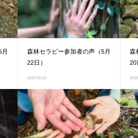
5月
森林セラピー参加者の声（5月
森
22日）
2
2022.05.22
2022