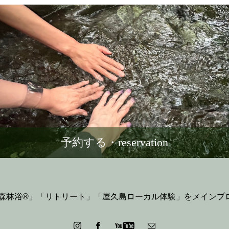
予約する・reservation
p森林浴®」「リトリート」「屋久島ローカル体験」をメイン