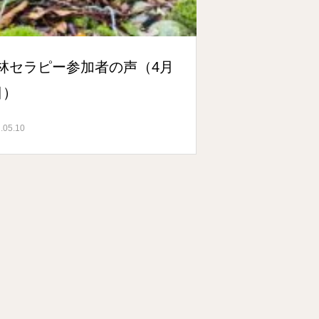
林セラピー参加者の声（4月
日）
.05.10