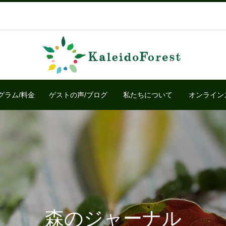
グラム/料金
ゲストの声/ブログ
私たちについて
オンライン
森のジャーナル