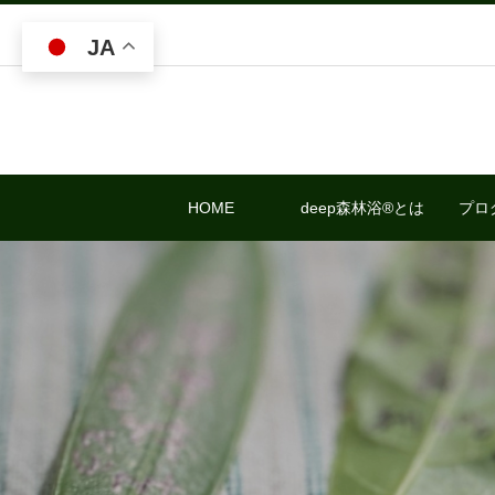
JA
HOME
deep森林浴®とは
プロ