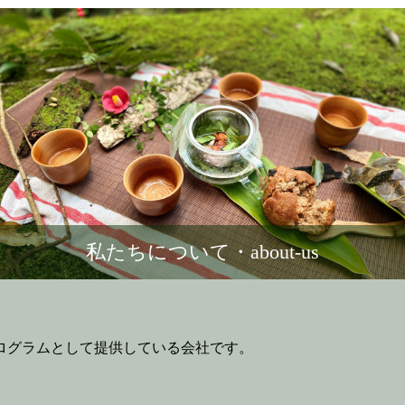
私たちについて・about-us
プログラムとして提供している会社です。