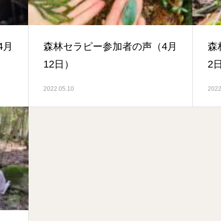
4月
森林セラピー参加者の声（4月
森
12日）
2
2022.05.10
2022