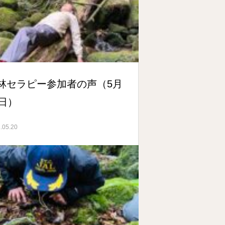
林セラピー参加者の声（5月
0日）
.05.20