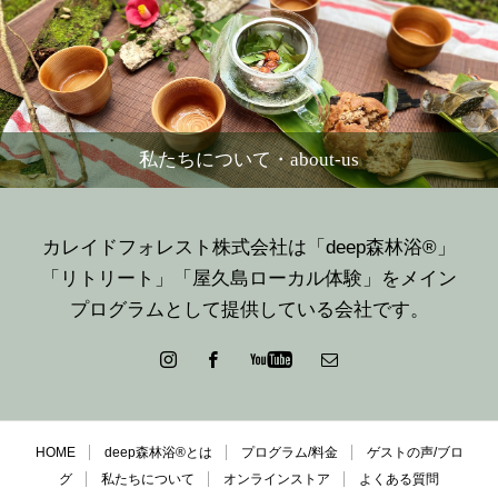
私たちについて・about-us
カレイドフォレスト株式会社は「deep森林浴®」
「リトリート」「屋久島ローカル体験」をメイン
プログラムとして提供している会社です。
HOME
deep森林浴®とは
プログラム/料金
ゲストの声/ブロ
グ
私たちについて
オンラインストア
よくある質問