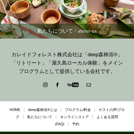
私たちについて・about-us
カレイドフォレスト株式会社は「deep森林浴®」
「リトリート」「屋久島ローカル体験」をメイン
プログラムとして提供している会社です。
HOME
deep森林浴®とは
プログラム/料金
ゲストの声/ブロ
グ
私たちについて
オンラインストア
よくある質問
(FAQ)
予約