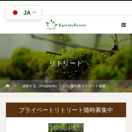
JA
リトリート
体験する（Programs）
屋久島リトリート体験
プライベートリトリート随時募集中