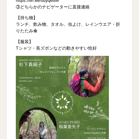
https://lin.ee/sdyqedM
③どちらかのナビゲーターに直接連絡
【持ち物】
ランチ、飲み物、タオル、虫よけ、レインウエア・折
りたたみ傘
【服装】
Tシャツ・長ズボンなどの動きやすい恰好