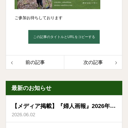
ご参加お待ちしております
この記事のタイトルとURLをコピーする
前の記事
次の記事
最新のお知らせ
【メディア掲載】『婦人画報』2026年6
2026.06.02
月号「森林浴のすすめ」特集に掲載いた
だきました