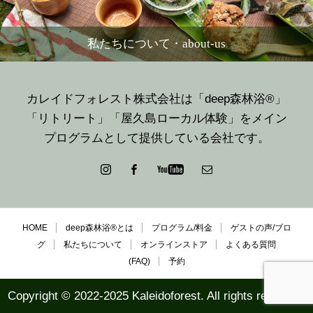
私たちについて・about-us
カレイドフォレスト株式会社は「deep森林浴®」
「リトリート」「屋久島ローカル体験」をメイン
プログラムとして提供している会社です。
HOME
deep森林浴®とは
プログラム/料金
ゲストの声/ブロ
グ
私たちについて
オンラインストア
よくある質問
(FAQ)
予約
Copyright © 2022-2025 Kaleidoforest. All rights reserved.