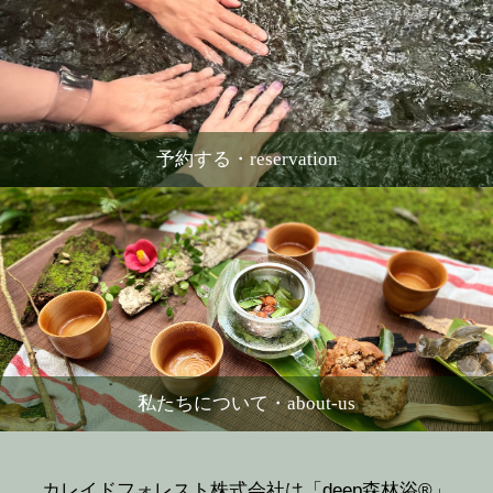
予約する・reservation
私たちについて・about-us
カレイドフォレスト株式会社は「deep森林浴®」