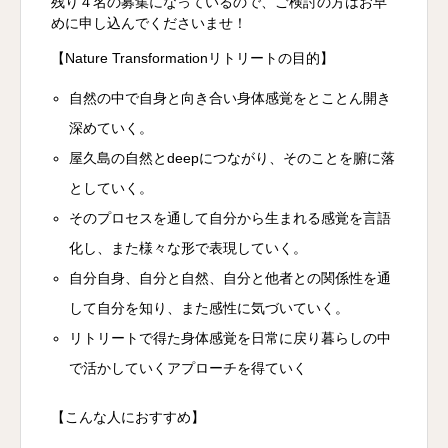
残り４名の募集になっているので、ご検討の方はお早
めに申し込んでくださいませ！
【Nature Transformationリトリートの目的】
自然の中で自身と向き合い身体感覚をとことん開き
深めていく。
屋久島の自然とdeepにつながり、そのことを腑に落
としていく。
そのプロセスを通して自分から生まれる感覚を言語
化し、また様々な形で表現していく。
自分自身、自分と自然、自分と他者との関係性を通
して自分を知り、また感性に気づいていく。
リトリートで得た身体感覚を日常に戻り暮らしの中
で活かしていくアプローチを得ていく
【こんな人におすすめ】