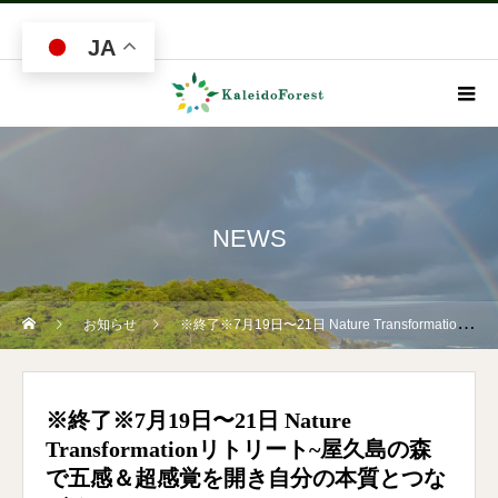
JA
NEWS
お知らせ
※終了※7月19日〜21日 Nature Transformationリトリート~屋久島の森で五感＆超感覚を開き自分の本質とつながる~
※終了※7月19日〜21日 Nature
Transformationリトリート~屋久島の森
で五感＆超感覚を開き自分の本質とつな