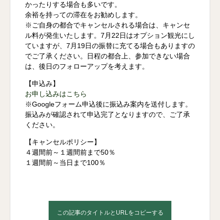
かったりする場合も多いです。
余裕を持っての滞在をお勧めします。
※ご自身の都合でキャンセルされる場合は、キャンセ
ル料が発生いたします。7月22日はオプション観光にし
ていますが、7月19日の振替に充てる場合もありますの
でご了承ください。日程の都合上、参加できない場合
は、後日のフォローアップを考えます。
【申込み】
お申し込みはこちら
※Googleフォーム申込後に振込み案内を送付します。
振込みが確認されて申込完了となりますので、ご了承
ください。
【キャンセルポリシー】
４週間前～１週間前まで50％
１週間前～当日まで100％
この記事のタイトルとURLをコピーする